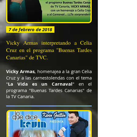
7 de febrero de 2018
Vicky Armas interpretando a Celia
Cruz en el programa "Buenas Tardes
Canarias" de TVC.
Vicky Armas
, homenajea a la gran Celia
Cruz y a las carnestolendas con el tema
"
La Vida es un Carnaval
" en el
programa "Buenas Tardes Canarias" de
la TV Canaria.