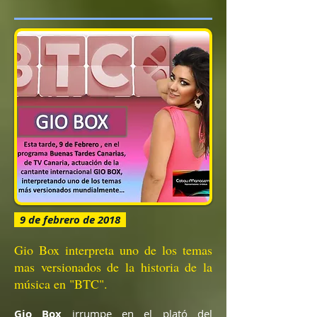
9 de febrero de 2018
Gio Box interpreta uno de los temas
mas versionados de la historia de la
música en "BTC".
Gio Box
irrumpe en el plató del