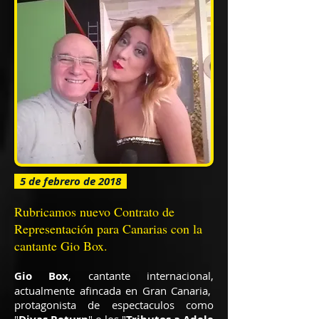
5 de febrero de 2018
Rubricamos nuevo Contrato de
Representación para Canarias con la
cantante Gio Box.
Gio Box
, cantante internacional,
actualmente afincada en Gran Canaria,
protagonista de espectaculos como