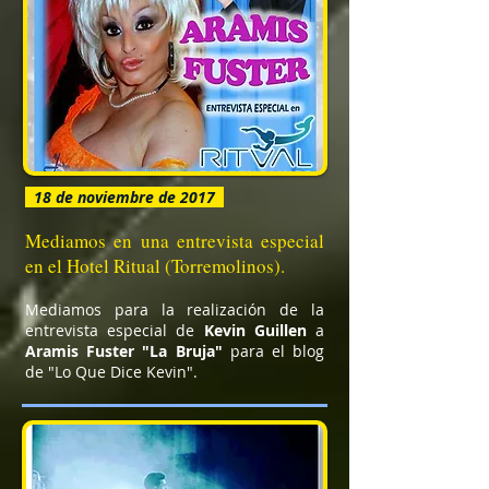
18 de noviembre de 2017
Mediamos en una entrevista especial
en el Hotel Ritual (Torremolinos).
Mediamos para la realización de la
entrevista especial de
Kevin Guillen
a
Aramis Fuster "La Bruja"
para el blog
de "Lo Que Dice Kevin".