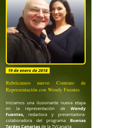
19 de enero de 2018
Rubricamos nuevo Contrato de
Representación con Wendy Fuentes
Iniciamos una ilusionante nueva etapa
en la representación de
Wendy
Fuentes,
redactora y presentadora-
colaboradora del programa
Buenas
Tardes Canarias
de la TVCanaria