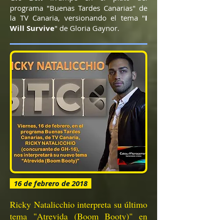
programa "Buenas Tardes Canarias" de
la TV Canaria, versionando el tema "
I
Will Survive
" de Gloria Gaynor.
16 de febrero de 2018
Ricky Natalicchio interpreta su último
tema "Atrevida (Boom Booty)" en