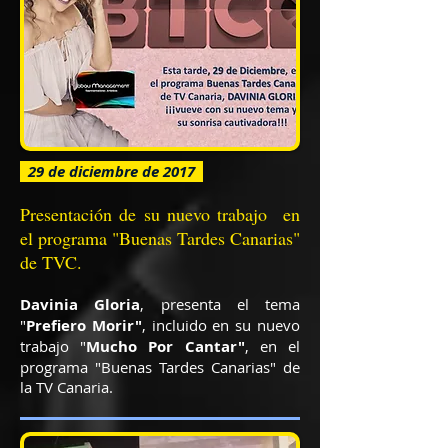
29 de diciembre de 2017
Presentación de su nuevo trabajo en
el programa "Buenas Tardes Canarias"
de TVC.
Davinia Gloria
, presenta el tema
"
Prefiero Morir"
, incluido en su nuevo
trabajo "
Mucho Por Cantar"
, en el
programa "Buenas Tardes Canarias" de
la TV Canaria.