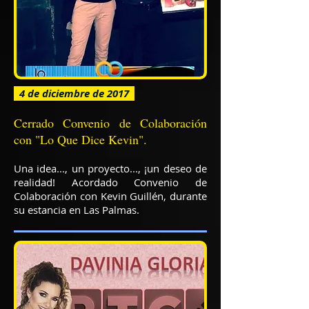
4 de diciembre de 2017
Cerrado Convenio de Colaboración
con "Lo Que Dice Kevin".
Una idea..., un proyecto..., ¡un deseo de
realidad! Acordado Convenio de
Colaboración con Kevin Guillén, durante
su estancia en Las Palmas.