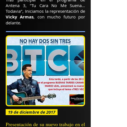
Antena 3, "Tu Cara No Me Suena...
Todavia", Iniciamos la representación de
Vicky Armas
, con mucho futuro por
delante.
19 de diciembre de 2017
Presentación de su nuevo trabajo en el