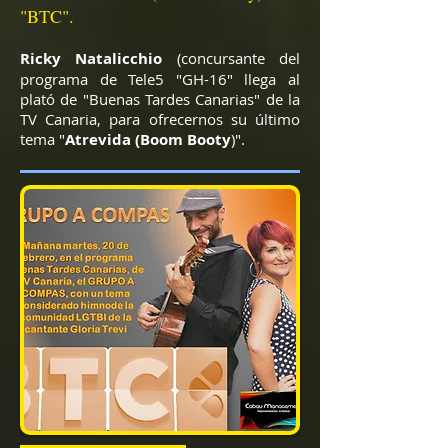
"BTC".
Ricky Natalicchio
(concursante del
programa de Tele5 "GH-16" llega al
plató de "Buenas Tardes Canarias" de la
TV Canaria, para ofrecernos su último
tema "
Atrevida (Boom Booty
)".