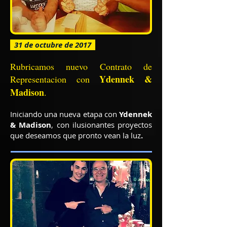
31 de octubre de 2017
Rubricamos nuevo Contrato de
Ydennek &
Representacion con
Madison
.
Iniciando una nueva etapa con
Ydennek
& Madison
, con ilusionantes proyectos
que deseamos que pronto vean la luz
.